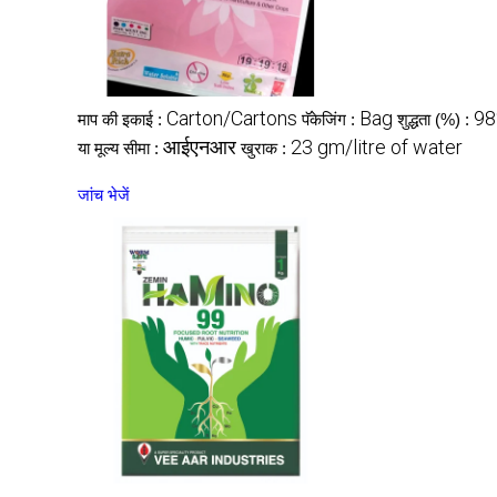
Carton/Cartons
Bag
98
माप की इकाई :
पॅकेजिंग :
शुद्धता (%) :
आईएनआर
23 gm/litre of water
या मूल्य सीमा :
खुराक :
जांच भेजें