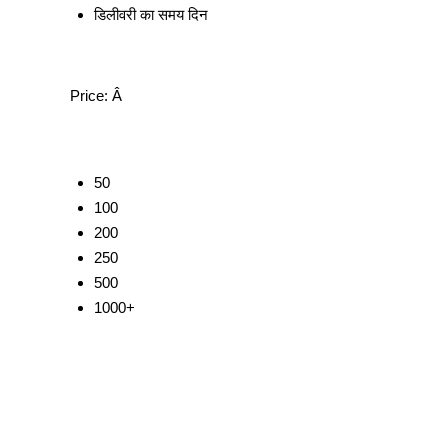
डिलीवरी का समय
दिन
Price:
Â
50
100
200
250
500
1000+