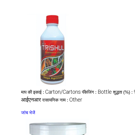
Carton/Cartons
Bottle
माप की इकाई :
पॅकेजिंग :
शुद्धता (%) :
आईएनआर
Other
रासायनिक नाम :
जांच भेजें