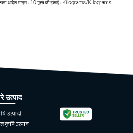
10
Kilograms/Kilograms
यूनतम आदेश मात्रा :
मूल्य की इकाई :
रे उत्पाद
षि उत्पादों
लकृषि उत्पाद