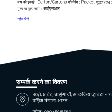
Carton/Cartons
Packet
माप की इकाई :
पॅकेजिंग :
शुद्धता (%) 
आईएनआर
मूल्य या मूल्य सीमा :
जांच भेजें
सम्पर्क करने का विवरण
40/1, ए रोड, बामुंगाची, सालकिया,हावड़ा -
71
पश्चिम बंगाल, भारत