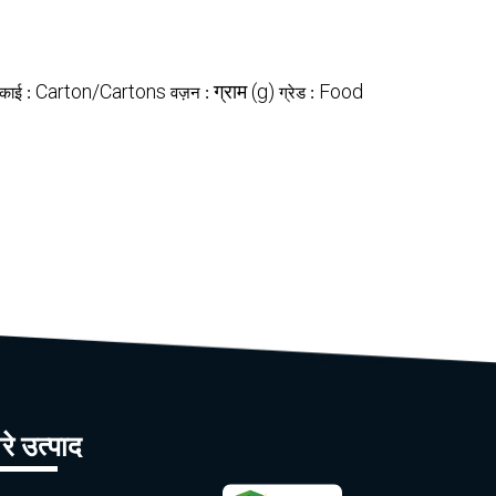
Carton/Cartons
ग्राम (g)
Food
इकाई :
वज़न :
ग्रेड :
रे उत्पाद