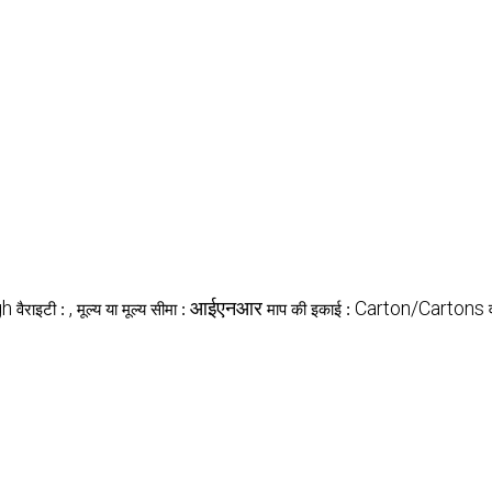
gh
,
आईएनआर
Carton/Cartons
वैराइटी :
मूल्य या मूल्य सीमा :
माप की इकाई :