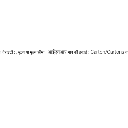
h
,
आईएनआर
Carton/Cartons
वैराइटी :
मूल्य या मूल्य सीमा :
माप की इकाई :
व