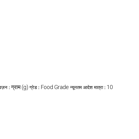
ग्राम (g)
Food Grade
10
वज़न :
ग्रेड :
न्यूनतम आदेश मात्रा :