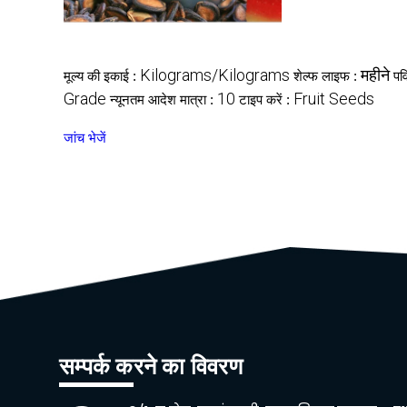
Kilograms/Kilograms
महीने
मूल्य की इकाई :
शेल्फ लाइफ :
पव
Grade
10
Fruit Seeds
न्यूनतम आदेश मात्रा :
टाइप करें :
जांच भेजें
सम्पर्क करने का विवरण