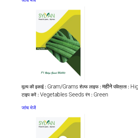
जांच भेजें
Gram/Grams
महीने
Hi
मूल्य की इकाई :
शेल्फ लाइफ :
पवित्रता :
Vegetables Seeds
Green
टाइप करें :
रंग :
जांच भेजें